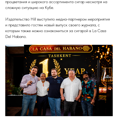
процветания и широкого ассортимента сигар несмотря на
сложную ситуацию на Кубе.
Издательство Hill выступило медиа-партнером мероприятия
и представило гостям новый выпуск своего журнала, с
которым также можно ознакомиться за сигарой в La Casa
Del Habano.