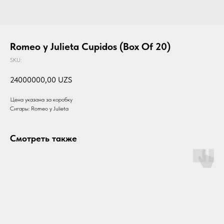
Romeo y Julieta Cupidos (Box Of 20)
SKU:
24000000,00
UZS
Цена указана за коробку
Сигары: Romeo y Julieta
Смотреть также