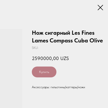
Нож сигарный Les Fines
Lames Compass Cuba Olive
SKU:
2590000,00
UZS
Купить
Аксессуары: гильотины/каттеры/ножи