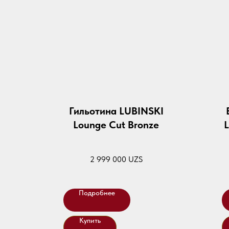
Гильотина LUBINSKI
Lounge Cut Bronze
L
2 999 000
UZS
Подробнее
Купить