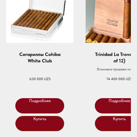
Сигариллы Cohiba
Trinidad La Trova (
White Club
of 12)
Возможна продажа пошту
630 000
UZS
14 400 000
UZS
Подробнее
Подробнее
Купить
Купить