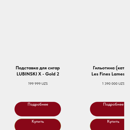
Подставка для сигар
Гильотина (катте
LUBINSKI X - Gold 2
Les Fines Lames 
T135 - Champagn
199 999
UZS
1 390 000
UZS
Подробнее
Подробнее
Купить
Купить