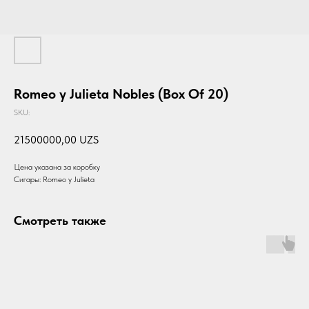
Romeo y Julieta Nobles (Box Of 20)
SKU:
21500000,00
UZS
Цена указана за коробку
Сигары: Romeo y Julieta
Смотреть также