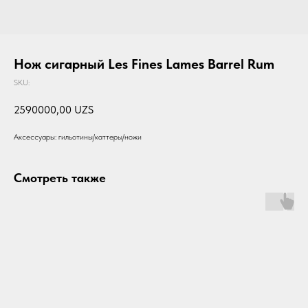
Нож сигарный Les Fines Lames Barrel Rum
SKU:
2590000,00
UZS
Аксессуары: гильотины/каттеры/ножи
Смотреть также