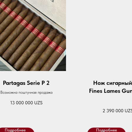
Partagas Serie P 2
Нож сигарный
Fines Lames Gun
Возможна поштучная продажа
Walnut Bur
13 000 000
UZS
2 390 000
UZ
Подробнее
Подробнее