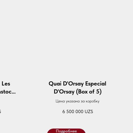
 Les
Quai D'Orsay Especial
stock
D'Orsay (Box of 5)
l
Цена указана за коробку
S
6 500 000
UZS
Подробнее