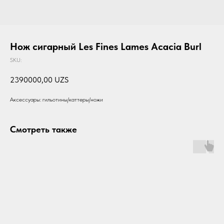
Нож сигарный Les Fines Lames Acacia Burl
SKU:
2390000,00
UZS
Аксессуары: гильотины/каттеры/ножи
Смотреть также