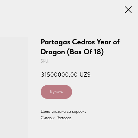
Partagas Cedros Year of
Dragon (Box Of 18)
SKU:
31500000,00
UZS
Купить
Цена указана за коробку
Сигары: Partagas