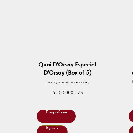
Quai D'Orsay Especial
D'Orsay (Box of 5)
Цена указана за коробку
6 500 000
UZS
Подробнее
Купить