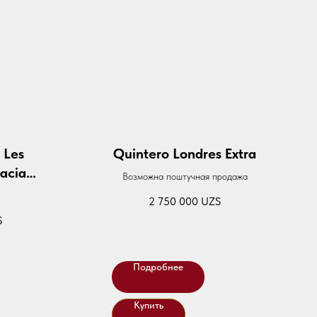
 Les
Quintero Londres Extra
acia
Возможна поштучная продажа
2 750 000
UZS
S
Подробнее
Купить