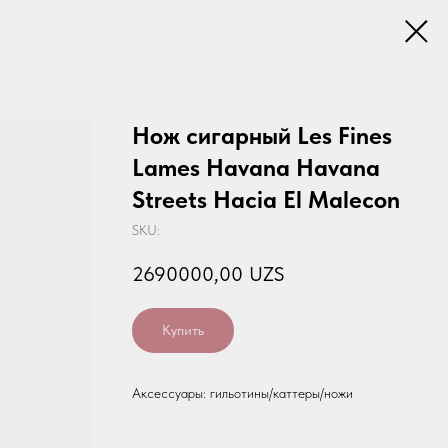
Нож сигарный Les Fines
Lames Havana Havana
Streets Hacia El Malecon
SKU:
2690000,00
UZS
Купить
Аксессуары: гильотины/каттеры/ножи