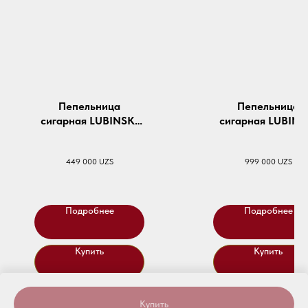
Пепельница
Пепельница
сигарная LUBINSKI
сигарная LUBINS
Shield Black
Blackstone Cher
449 000
UZS
999 000
UZS
Подробнее
Подробнее
Купить
Купить
Купить